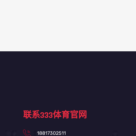
联系333体育官网
18817302511