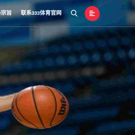
务宗旨
联系333体育官网