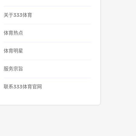
关于333体育
体育热点
体育明星
服务宗旨
联系333体育官网