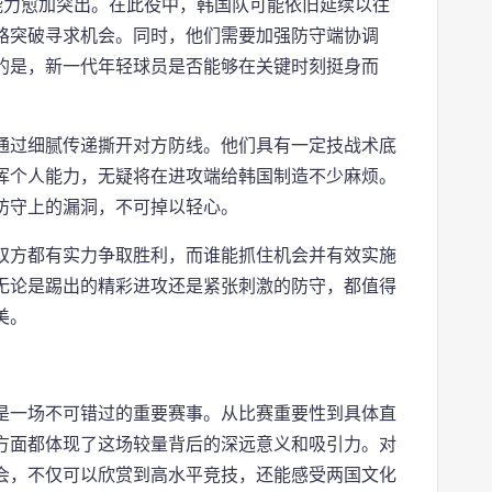
能力愈加突出。在此役中，韩国队可能依旧延续以往
路突破寻求机会。同时，他们需要加强防守端协调
的是，新一代年轻球员是否能够在关键时刻挺身而
通过细腻传递撕开对方防线。他们具有一定技战术底
挥个人能力，无疑将在进攻端给韩国制造不少麻烦。
防守上的漏洞，不可掉以轻心。
双方都有实力争取胜利，而谁能抓住机会并有效实施
无论是踢出的精彩进攻还是紧张刺激的防守，都值得
美。
是一场不可错过的重要赛事。从比赛重要性到具体直
方面都体现了这场较量背后的深远意义和吸引力。对
会，不仅可以欣赏到高水平竞技，还能感受两国文化