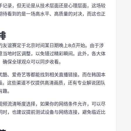
手记录，但无论是从技术层面还是心理层面，这场较
期待看到的是一场高水平、高质量的对决，而这也正
排
的友谊赛定于北京时间某日期晚上8点开始。由于涉
意当地时区调整，以免错过精彩瞬间。此外，各大体
，确保全球观众可以同步收看。
优酷、爱奇艺等都能找到相关直播链接。而在韩国本
收看。这些渠道不仅提供高清画质，还有专业解说团队
有趣。
视频流清晰度选择，如果你的网络条件允许，可以尽
同时，也建议提前测试设备与网络连接，避免临近比